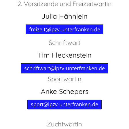
2. Vorsitzende und Freizeitwartin
Julia Hähnlein
freizeit@ipzv-unterfranken.de
Schriftwart
Tim Fleckenstein
schriftwart@ipzv-unterfranken.de
Sportwartin
Anke Schepers
sport@ipzv-unterfranken.de
Zuchtwartin