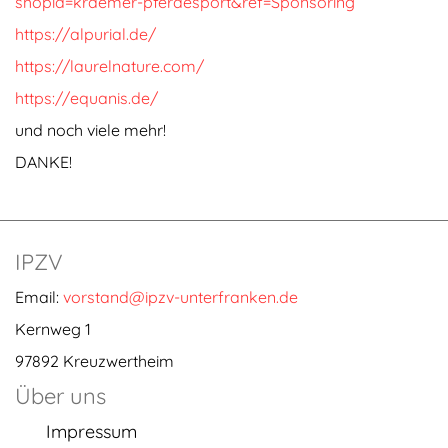
shopid=kraemer-pferdesport&ref=Sponsoring
https://alpurial.de/
https://laurelnature.com/
https://equanis.de/
und noch viele mehr!
DANKE!
IPZV
Email:
vorstand@ipzv-unterfranken.de
Kernweg 1
97892 Kreuzwertheim
Über uns
Impressum