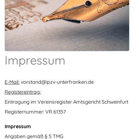
Impressum
Wichtig
: Ein Impressum ist in vielen Ländern Pflicht"
E-Mail:
vorstand@ipzv-unterfranken.de
Registereintrag:
Eintragung im Vereinsregister Amtsgericht Schweinfurt
Registernummer: VR 61357
Impressum
Angaben gemäß § 5 TMG