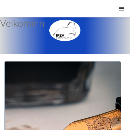
Velkominn